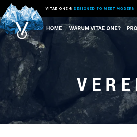
VITAE ONE ®
DESIGNED TO MEET MODERN 
HOME
WARUM VITAE ONE?
PR
VERE