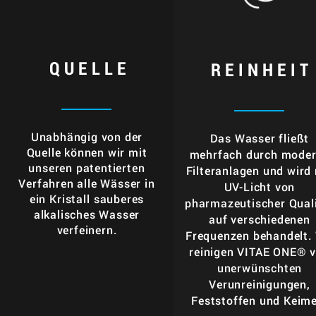
QUELLE
REINHEIT
Unabhängig von der
Das Wasser fließt
Quelle können wir mit
mehrfach durch mode
unseren patentierten
Filteranlagen und wird
Verfahren alle Wässer in
UV-Licht von
ein
Kristall
sauberes
pharmazeutischer Qual
alkalisches Wasser
auf verschiedenen
verfeinern.
Frequenzen behandelt. 
reinigen VITAE ONE® 
unerwünschten
Verunreinigungen,
Feststoffen und Keime